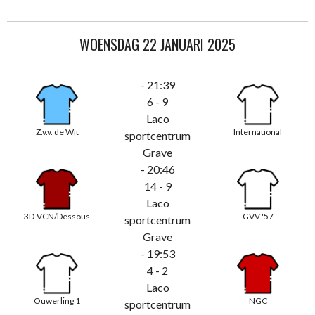
WOENSDAG 22 JANUARI 2025
- 21:39
6 - 9
Laco
Z.v.v. de Wit
International
sportcentrum
Grave
- 20:46
14 - 9
Laco
3D-VCN/Dessous
GVV '57
sportcentrum
Grave
- 19:53
4 - 2
Laco
Ouwerling 1
NGC
sportcentrum