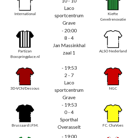
10 - 10
Laco
International
Kiefte
sportcentrum
Gevelrenovatie
Grave
- 20:00
8 - 4
Jan Massinkhal
Partizan
ALSO Nederland
zaal 1
Boxspringplace.nl
- 19:53
2 - 7
Laco
3D-VCN/Dessous
NGC
sportcentrum
Grave
- 19:53
0 - 4
Sporthal
Brussaard I.P.M.
FC. ChaVoes
Overasselt
- 19:00