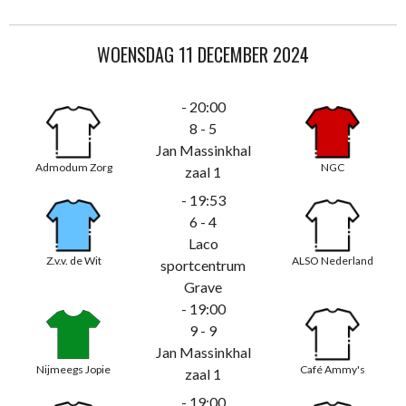
WOENSDAG 11 DECEMBER 2024
- 20:00
8 - 5
Jan Massinkhal
Admodum Zorg
NGC
zaal 1
- 19:53
6 - 4
Laco
Z.v.v. de Wit
ALSO Nederland
sportcentrum
Grave
- 19:00
9 - 9
Jan Massinkhal
Nijmeegs Jopie
Café Ammy's
zaal 1
- 19:00