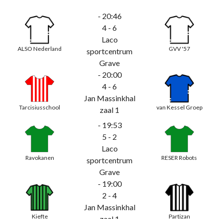
- 20:46
4 - 6
Laco
ALSO Nederland
GVV '57
sportcentrum
Grave
- 20:00
4 - 6
Jan Massinkhal
Tarcisiusschool
van Kessel Groep
zaal 1
- 19:53
5 - 2
Laco
Ravokanen
RESER Robots
sportcentrum
Grave
- 19:00
2 - 4
Jan Massinkhal
Kiefte
Partizan
zaal 1