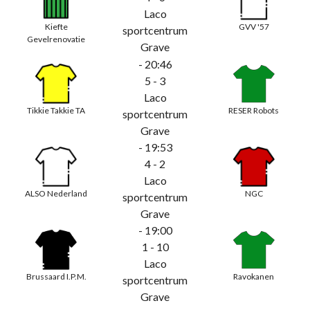
Laco
Kiefte
GVV '57
sportcentrum
Gevelrenovatie
Grave
- 20:46
5 - 3
Laco
Tikkie Takkie TA
RESER Robots
sportcentrum
Grave
- 19:53
4 - 2
Laco
ALSO Nederland
NGC
sportcentrum
Grave
- 19:00
1 - 10
Laco
Brussaard I.P.M.
Ravokanen
sportcentrum
Grave