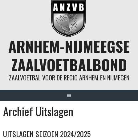
Spring
naar
inhoud
ARNHEM-NIJMEEGSE
ZAALVOETBALBOND
ZAALVOETBAL VOOR DE REGIO ARNHEM EN NIJMEGEN
Archief Uitslagen
UITSLAGEN SEIZOEN 2024/2025