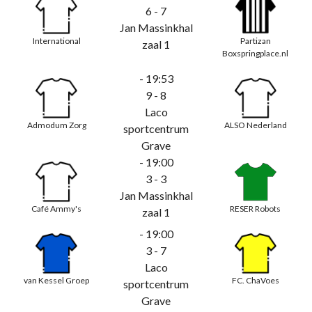
6 - 7
Jan Massinkhal
International
Partizan
zaal 1
Boxspringplace.nl
- 19:53
9 - 8
Laco
Admodum Zorg
ALSO Nederland
sportcentrum
Grave
- 19:00
3 - 3
Jan Massinkhal
Café Ammy's
RESER Robots
zaal 1
- 19:00
3 - 7
Laco
van Kessel Groep
FC. ChaVoes
sportcentrum
Grave