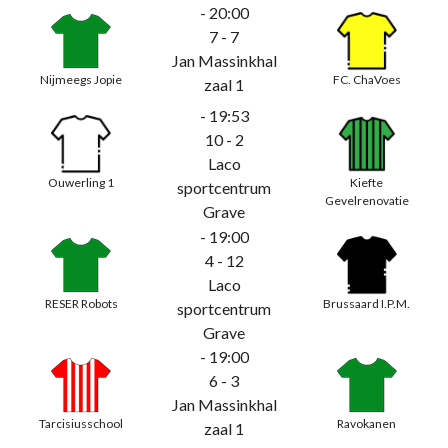
- 20:00
7 - 7
Jan Massinkhal
Nijmeegs Jopie
FC. ChaVoes
zaal 1
- 19:53
10 - 2
Laco
Ouwerling 1
Kiefte
sportcentrum
Gevelrenovatie
Grave
- 19:00
4 - 12
Laco
RESER Robots
Brussaard I.P.M.
sportcentrum
Grave
- 19:00
6 - 3
Jan Massinkhal
Tarcisiusschool
Ravokanen
zaal 1