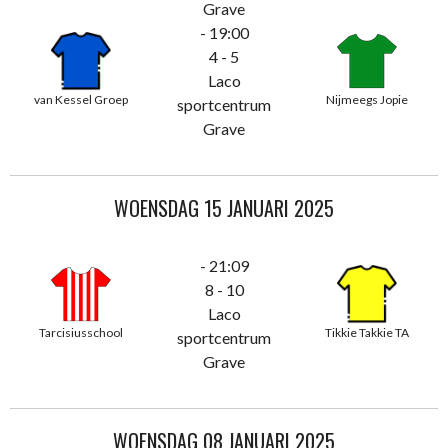
Grave
- 19:00
4 - 5
Laco
van Kessel Groep
Nijmeegs Jopie
sportcentrum
Grave
WOENSDAG 15 JANUARI 2025
- 21:09
8 - 10
Laco
Tarcisiusschool
Tikkie Takkie TA
sportcentrum
Grave
WOENSDAG 08 JANUARI 2025