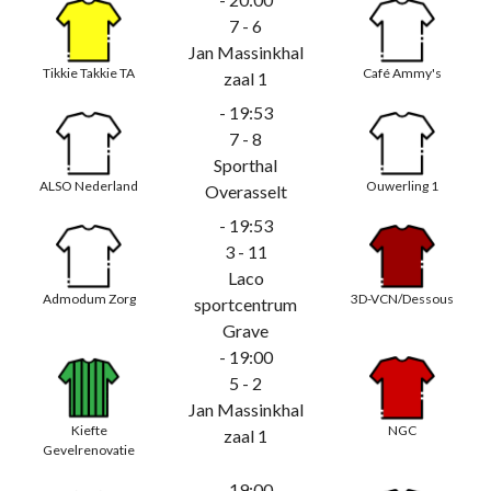
7 - 6
Jan Massinkhal
Tikkie Takkie TA
Café Ammy's
zaal 1
- 19:53
7 - 8
Sporthal
ALSO Nederland
Ouwerling 1
Overasselt
- 19:53
3 - 11
Laco
Admodum Zorg
3D-VCN/Dessous
sportcentrum
Grave
- 19:00
5 - 2
Jan Massinkhal
Kiefte
NGC
zaal 1
Gevelrenovatie
- 19:00