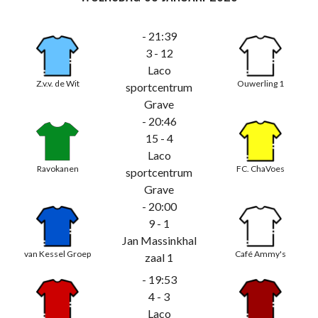
- 21:39
3 - 12
Laco
Z.v.v. de Wit
Ouwerling 1
sportcentrum
Grave
- 20:46
15 - 4
Laco
Ravokanen
FC. ChaVoes
sportcentrum
Grave
- 20:00
9 - 1
Jan Massinkhal
van Kessel Groep
Café Ammy's
zaal 1
- 19:53
4 - 3
Laco