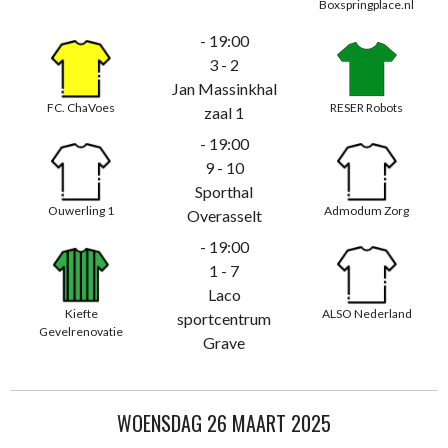
Boxspringplace.nl
- 19:00
3 - 2
Jan Massinkhal
FC. ChaVoes
RESER Robots
zaal 1
- 19:00
9 - 10
Sporthal
Ouwerling 1
Admodum Zorg
Overasselt
- 19:00
1 - 7
Laco
Kiefte
ALSO Nederland
sportcentrum
Gevelrenovatie
Grave
WOENSDAG 26 MAART 2025