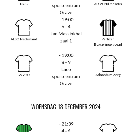
NGC
3D-VCN/Dessous
sportcentrum
Grave
- 19:00
6 - 4
Jan Massinkhal
ALSO Nederland
Partizan
zaal 1
Boxspringplace.nl
- 19:00
8 - 9
Laco
GVV '57
Admodum Zorg
sportcentrum
Grave
WOENSDAG 18 DECEMBER 2024
- 21:39
4 - 6