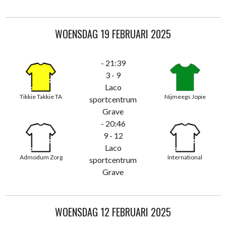
WOENSDAG 19 FEBRUARI 2025
- 21:39
3 - 9
Laco
Tikkie Takkie TA
Nijmeegs Jopie
sportcentrum
Grave
- 20:46
9 - 12
Laco
Admodum Zorg
International
sportcentrum
Grave
WOENSDAG 12 FEBRUARI 2025