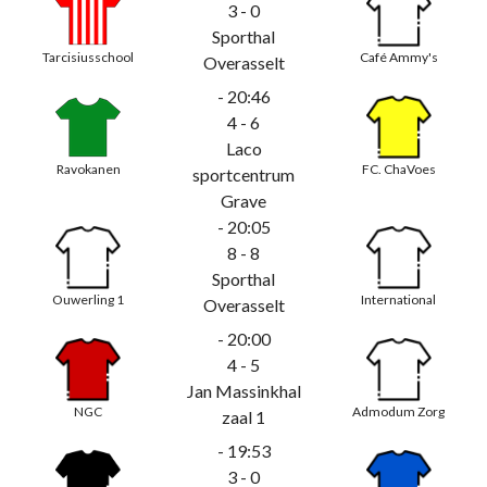
3 - 0
Sporthal
Tarcisiusschool
Café Ammy's
Overasselt
- 20:46
4 - 6
Laco
Ravokanen
FC. ChaVoes
sportcentrum
Grave
- 20:05
8 - 8
Sporthal
Ouwerling 1
International
Overasselt
- 20:00
4 - 5
Jan Massinkhal
NGC
Admodum Zorg
zaal 1
- 19:53
3 - 0