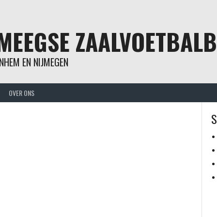
MEEGSE ZAALVOETBAL
NHEM EN NIJMEGEN
OVER ONS
S