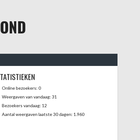
BOND
TATISTIEKEN
Online bezoekers:
0
Weergaven van vandaag:
31
Bezoekers vandaag:
12
Aantal weergaven laatste 30 dagen:
1.960