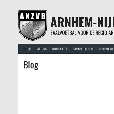
Spring
naar
inhoud
ARNHEM-NIJ
ZAALVOETBAL VOOR DE REGIO AR
HOME
NIEUWS
COMPETITIE
SPORTHALLEN
INFORMATIE
Blog