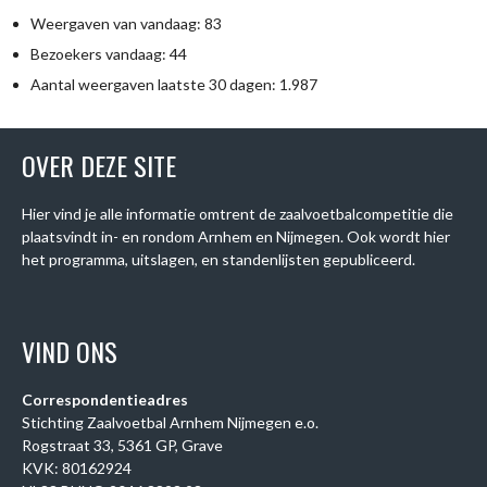
Weergaven van vandaag:
83
Bezoekers vandaag:
44
Aantal weergaven laatste 30 dagen:
1.987
OVER DEZE SITE
Hier vind je alle informatie omtrent de zaalvoetbalcompetitie die
plaatsvindt in- en rondom Arnhem en Nijmegen. Ook wordt hier
het programma, uitslagen, en standenlijsten gepubliceerd.
VIND ONS
Correspondentieadres
Stichting Zaalvoetbal Arnhem Nijmegen e.o.
Rogstraat 33, 5361 GP, Grave
KVK: 80162924