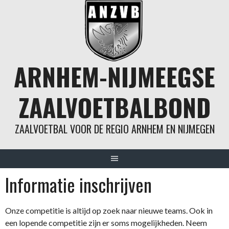
Spring
naar
inhoud
ARNHEM-NIJMEEGSE
ZAALVOETBALBOND
ZAALVOETBAL VOOR DE REGIO ARNHEM EN NIJMEGEN
Informatie inschrijven
Onze competitie is altijd op zoek naar nieuwe teams. Ook in
een lopende competitie zijn er soms mogelijkheden. Neem