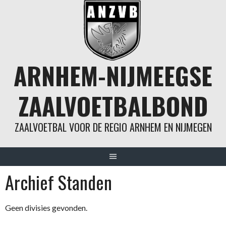
Spring
naar
inhoud
ARNHEM-NIJMEEGSE
ZAALVOETBALBOND
ZAALVOETBAL VOOR DE REGIO ARNHEM EN NIJMEGEN
Archief Standen
Geen divisies gevonden.