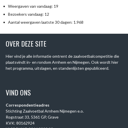
Weergaven van vandaag:
19
Bezoekers vandaag:
12
Aantal weergaven laatste 30 dagen:
1.968
OVER DEZE SITE
Hier vind je alle informatie omtrent de zaalvoetbalcompetitie die
plaatsvindt in- en rondom Arnhem en Nijmegen. Ook wordt hier
het programma, uitslagen, en standenlijsten gepubliceerd.
VIND ONS
Correspondentieadres
Stichting Zaalvoetbal Arnhem Nijmegen e.o.
Rogstraat 33, 5361 GP, Grave
KVK: 80162924