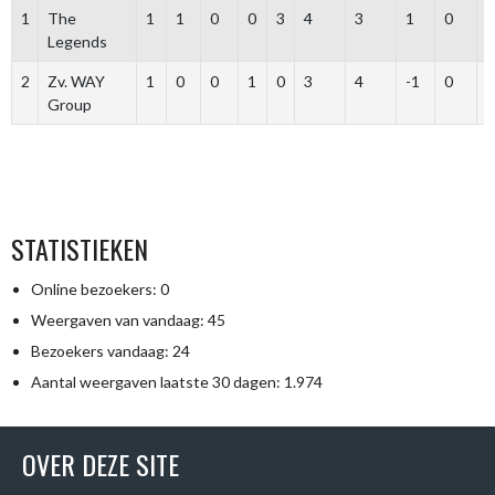
1
The
1
1
0
0
3
4
3
1
0
Legends
2
Zv. WAY
1
0
0
1
0
3
4
-1
0
Group
STATISTIEKEN
Online bezoekers:
0
Weergaven van vandaag:
45
Bezoekers vandaag:
24
Aantal weergaven laatste 30 dagen:
1.974
OVER DEZE SITE