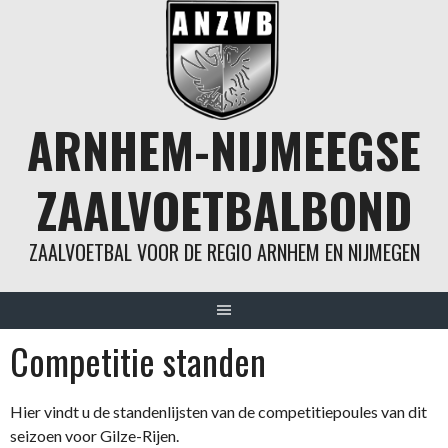
Spring
naar
inhoud
ARNHEM-NIJMEEGSE
ZAALVOETBALBOND
ZAALVOETBAL VOOR DE REGIO ARNHEM EN NIJMEGEN
Competitie standen
Hier vindt u de standenlijsten van de competitiepoules van dit
seizoen voor Gilze-Rijen.