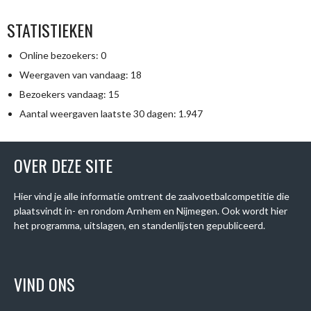
STATISTIEKEN
Online bezoekers:
0
Weergaven van vandaag:
18
Bezoekers vandaag:
15
Aantal weergaven laatste 30 dagen:
1.947
OVER DEZE SITE
Hier vind je alle informatie omtrent de zaalvoetbalcompetitie die
plaatsvindt in- en rondom Arnhem en Nijmegen. Ook wordt hier
het programma, uitslagen, en standenlijsten gepubliceerd.
VIND ONS