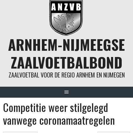
Spring
naar
inhoud
ARNHEM-NIJMEEGSE
ZAALVOETBALBOND
ZAALVOETBAL VOOR DE REGIO ARNHEM EN NIJMEGEN
Competitie weer stilgelegd
vanwege coronamaatregelen