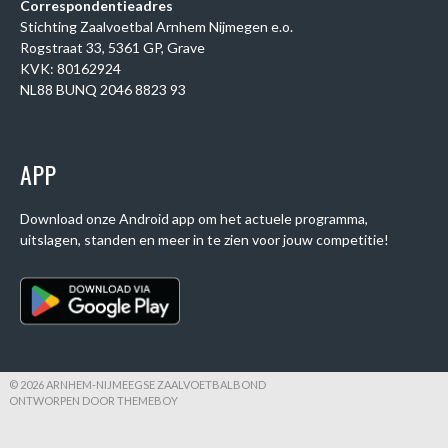
Correspondentieadres
Stichting Zaalvoetbal Arnhem Nijmegen e.o.
Rogstraat 33, 5361 GP, Grave
KVK: 80162924
NL88 BUNQ 2046 8823 93
APP
Download onze Android app om het actuele programma,
uitslagen, standen en meer in te zien voor jouw competitie!
© 2026 ARNHEM-NIJMEEGSE ZAALVOETBALBOND
ONTWORPEN DOOR THEMEBOY