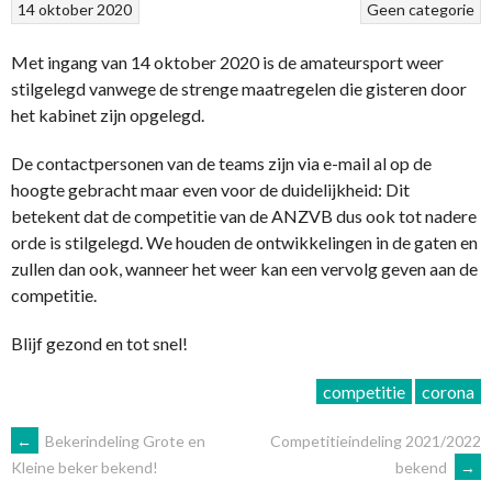
14 oktober 2020
Geen categorie
Met ingang van 14 oktober 2020 is de amateursport weer
stilgelegd vanwege de strenge maatregelen die gisteren door
het kabinet zijn opgelegd.
De contactpersonen van de teams zijn via e-mail al op de
hoogte gebracht maar even voor de duidelijkheid: Dit
betekent dat de competitie van de ANZVB dus ook tot nadere
orde is stilgelegd. We houden de ontwikkelingen in de gaten en
zullen dan ook, wanneer het weer kan een vervolg geven aan de
competitie.
Blijf gezond en tot snel!
competitie
corona
BERICHTNAVIGATIE
←
Bekerindeling Grote en
Competitieindeling 2021/2022
bekend
→
Kleine beker bekend!