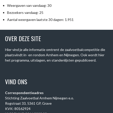
Weergaven van vandaag:
30
Bezoekers vandaag:
25
Aantal weergaven laatste 30 dagen:
1.951
OVER DEZE SITE
Hier vind je alle informatie omtrent de zaalvoetbalcompetitie die
plaatsvindt in- en rondom Arnhem en Nijmegen. Ook wordt hier
het programma, uitslagen, en standenlijsten gepubliceerd.
VIND ONS
Correspondentieadres
Stichting Zaalvoetbal Arnhem Nijmegen e.o.
Rogstraat 33, 5361 GP, Grave
KVK: 80162924