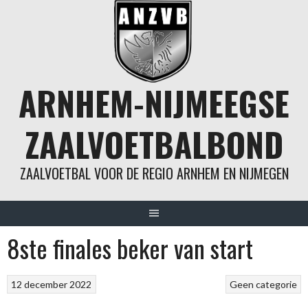
Spring
naar
inhoud
ARNHEM-NIJMEEGSE
ZAALVOETBALBOND
ZAALVOETBAL VOOR DE REGIO ARNHEM EN NIJMEGEN
8ste finales beker van start
12 december 2022
Geen categorie