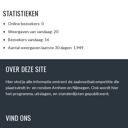
STATISTIEKEN
Online bezoekers:
0
Weergaven van vandaag:
20
Bezoekers vandaag:
16
Aantal weergaven laatste 30 dagen:
1.949
OVER DEZE SITE
Hier vind je alle informatie omtrent de zaalvoetbalcompetitie die
plaatsvindt in- en rondom Arnhem en Nijmegen. Ook wordt hier
het programma, uitslagen, en standenlijsten gepubliceerd.
VIND ONS