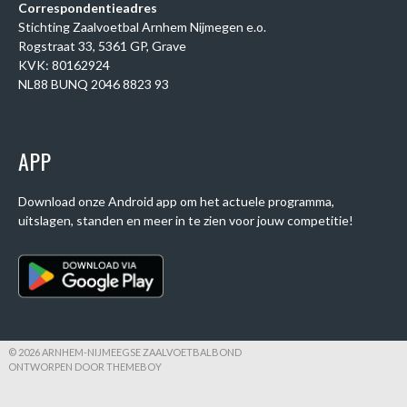
Correspondentieadres
Stichting Zaalvoetbal Arnhem Nijmegen e.o.
Rogstraat 33, 5361 GP, Grave
KVK: 80162924
NL88 BUNQ 2046 8823 93
APP
Download onze Android app om het actuele programma,
uitslagen, standen en meer in te zien voor jouw competitie!
© 2026 ARNHEM-NIJMEEGSE ZAALVOETBALBOND
ONTWORPEN DOOR THEMEBOY