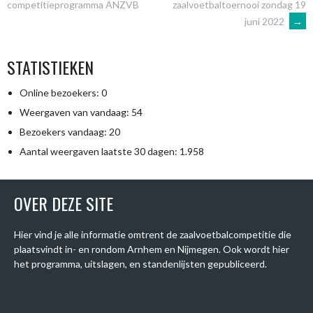
zaalvoetbaltoernooi zondag 19
competitieprogramma ANZVB
juni 2022
→
STATISTIEKEN
Online bezoekers:
0
Weergaven van vandaag:
54
Bezoekers vandaag:
20
Aantal weergaven laatste 30 dagen:
1.958
OVER DEZE SITE
Hier vind je alle informatie omtrent de zaalvoetbalcompetitie die
plaatsvindt in- en rondom Arnhem en Nijmegen. Ook wordt hier
het programma, uitslagen, en standenlijsten gepubliceerd.