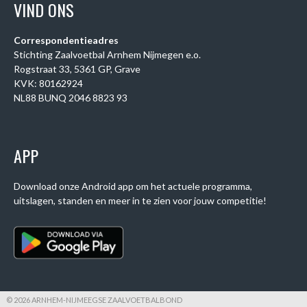
VIND ONS
Correspondentieadres
Stichting Zaalvoetbal Arnhem Nijmegen e.o.
Rogstraat 33, 5361 GP, Grave
KVK: 80162924
NL88 BUNQ 2046 8823 93
APP
Download onze Android app om het actuele programma,
uitslagen, standen en meer in te zien voor jouw competitie!
© 2026 ARNHEM-NIJMEEGSE ZAALVOETBALBOND