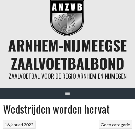
Spring
naar
inhoud
ARNHEM-NIJMEEGSE
ZAALVOETBALBOND
ZAALVOETBAL VOOR DE REGIO ARNHEM EN NIJMEGEN
Wedstrijden worden hervat
16 januari 2022
Geen categorie