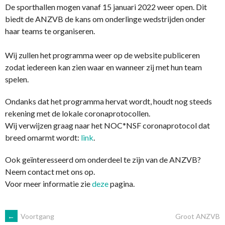
De sporthallen mogen vanaf 15 januari 2022 weer open. Dit
biedt de ANZVB de kans om onderlinge wedstrijden onder
haar teams te organiseren.
Wij zullen het programma weer op de website publiceren
zodat iedereen kan zien waar en wanneer zij met hun team
spelen.
Ondanks dat het programma hervat wordt, houdt nog steeds
rekening met de lokale coronaprotocollen.
Wij verwijzen graag naar het NOC*NSF coronaprotocol dat
breed omarmt wordt:
link
.
Ook geïnteresseerd om onderdeel te zijn van de ANZVB?
Neem contact met ons op.
Voor meer informatie zie
deze
pagina.
BERICHTNAVIGATIE
←
Voortgang
Groot ANZVB