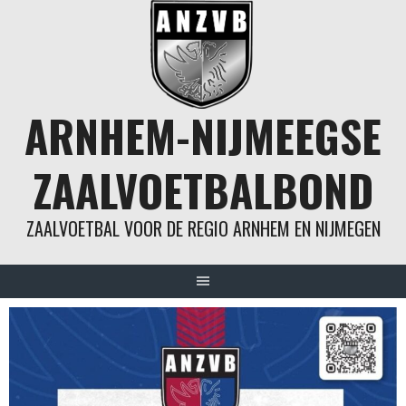
Spring
naar
inhoud
ARNHEM-NIJMEEGSE
ZAALVOETBALBOND
ZAALVOETBAL VOOR DE REGIO ARNHEM EN NIJMEGEN