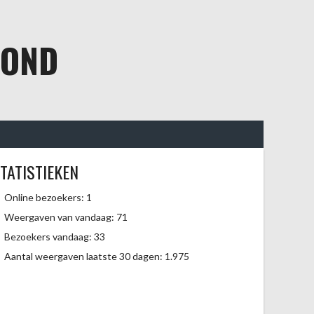
BOND
TATISTIEKEN
Online bezoekers:
1
Weergaven van vandaag:
71
Bezoekers vandaag:
33
Aantal weergaven laatste 30 dagen:
1.975