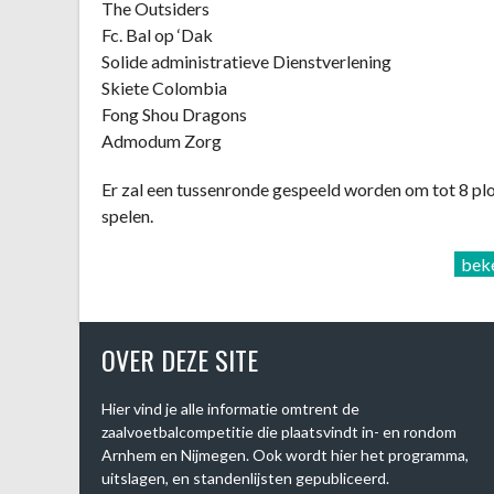
The Outsiders
Fc. Bal op ‘Dak
Solide administratieve Dienstverlening
Skiete Colombia
Fong Shou Dragons
Admodum Zorg
Er zal een tussenronde gespeeld worden om tot 8 pl
spelen.
bek
OVER DEZE SITE
Hier vind je alle informatie omtrent de
zaalvoetbalcompetitie die plaatsvindt in- en rondom
Arnhem en Nijmegen. Ook wordt hier het programma,
uitslagen, en standenlijsten gepubliceerd.