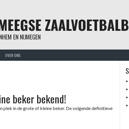
MEEGSE ZAALVOETBAL
NHEM EN NIJMEGEN
OVER ONS
S
ine beker bekend!
 plek in de grote of kleine beker. De volgende definitieve