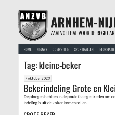
Spring
naar
inhoud
ARNHEM-NIJ
ZAALVOETBAL VOOR DE REGIO AR
HOME
NIEUWS
COMPETITIE
SPORTHALLEN
INFORMATIE
Tag:
kleine-beker
7 oktober 2020
Bekerindeling Grote en Kle
De ploegen hebben in de poule fase gestreden om een
indeling is uit de koker komen rollen.
GROTE BEKER