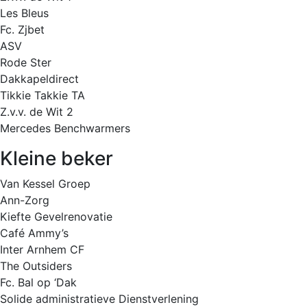
Les Bleus
Fc. Zjbet
ASV
Rode Ster
Dakkapeldirect
Tikkie Takkie TA
Z.v.v. de Wit 2
Mercedes Benchwarmers
Kleine beker
Van Kessel Groep
Ann-Zorg
Kiefte Gevelrenovatie
Café Ammy’s
Inter Arnhem CF
The Outsiders
Fc. Bal op ‘Dak
Solide administratieve Dienstverlening