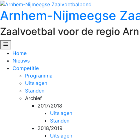
Spring
Arnhem-Nijmeegse Zaa
naar
inhoud
Zaalvoetbal voor de regio A
Home
Nieuws
Competitie
Programma
Uitslagen
Standen
Archief
2017/2018
Uitslagen
Standen
2018/2019
Uitslagen