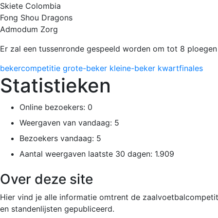
Skiete Colombia
Fong Shou Dragons
Admodum Zorg
Er zal een tussenronde gespeeld worden om tot 8 ploegen
bekercompetitie
grote-beker
kleine-beker
kwartfinales
Statistieken
Online bezoekers:
0
Weergaven van vandaag:
5
Bezoekers vandaag:
5
Aantal weergaven laatste 30 dagen:
1.909
Over deze site
Hier vind je alle informatie omtrent de zaalvoetbalcompet
en standenlijsten gepubliceerd.