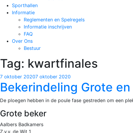
Sporthallen
Informatie
Reglementen en Spelregels
Informatie inschrijven
FAQ
Over Ons
Bestuur
Tag:
kwartfinales
7 oktober 2020
7 oktober 2020
Bekerindeling Grote en
De ploegen hebben in de poule fase gestreden om een plek i
Grote beker
Aalbers Badkamers
Z.v.v. de Wit 1