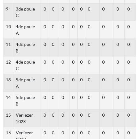
9
3de poule
0
0
0
0
0
0
0
0
0
C
10
4de poule
0
0
0
0
0
0
0
0
0
A
11
4de poule
0
0
0
0
0
0
0
0
0
B
12
4de poule
0
0
0
0
0
0
0
0
0
C
13
5de poule
0
0
0
0
0
0
0
0
0
A
14
5de poule
0
0
0
0
0
0
0
0
0
B
15
Verliezer
0
0
0
0
0
0
0
0
0
1028
16
Verliezer
0
0
0
0
0
0
0
0
0