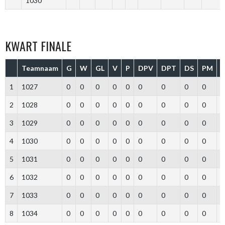
1030
KWART FINALE
Teamnaam
G
W
GL
V
P
DPV
DPT
DS
PM
1
1027
0
0
0
0
0
0
0
0
0
2
1028
0
0
0
0
0
0
0
0
0
3
1029
0
0
0
0
0
0
0
0
0
4
1030
0
0
0
0
0
0
0
0
0
5
1031
0
0
0
0
0
0
0
0
0
6
1032
0
0
0
0
0
0
0
0
0
7
1033
0
0
0
0
0
0
0
0
0
8
1034
0
0
0
0
0
0
0
0
0