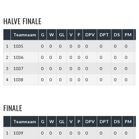
HALVE FINALE
Teamnaam
G
W
GL
V
P
DPV
DPT
DS
PM
1
1035
0
0
0
0
0
0
0
0
0
2
1036
0
0
0
0
0
0
0
0
0
3
1037
0
0
0
0
0
0
0
0
0
4
1038
0
0
0
0
0
0
0
0
0
FINALE
Teamnaam
G
W
GL
V
P
DPV
DPT
DS
PM
1
1039
0
0
0
0
0
0
0
0
0