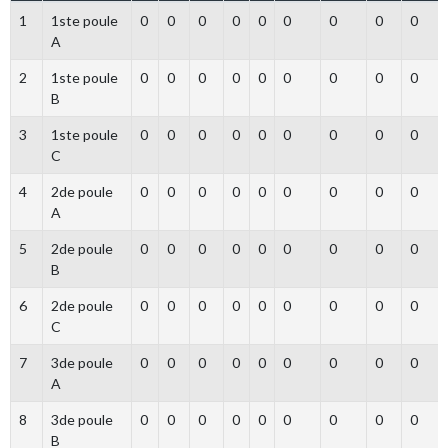
1
1ste poule
0
0
0
0
0
0
0
0
0
A
2
1ste poule
0
0
0
0
0
0
0
0
0
B
3
1ste poule
0
0
0
0
0
0
0
0
0
C
4
2de poule
0
0
0
0
0
0
0
0
0
A
5
2de poule
0
0
0
0
0
0
0
0
0
B
6
2de poule
0
0
0
0
0
0
0
0
0
C
7
3de poule
0
0
0
0
0
0
0
0
0
A
8
3de poule
0
0
0
0
0
0
0
0
0
B